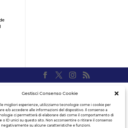
nde
l
Gestisci Consenso Cookie
 le migliori esperienze, utilizziamo tecnologie come i cookie per
 e/o accedere alle informazioni del dispositivo. Il consenso a
nologie ci permetterà di elaborare dati come il comportamento di
 o ID unici su questo sito. Non acconsentire o ritirare il consenso
e negativamente su alcune caratteristiche e funzioni.