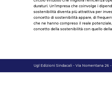
circolo virtuoso che migliora l’efficienza o
duraturi. Un’impresa che coinvolge i dipende
sostenibilità diventa più attrattiva per inves
concetto di sostenibilità appare, di frequ
che ne hanno compreso il reale potenziale, e
concetto della sostenibilità con quello del
Ugl Edizioni Sindacali - Via Nomentana 26 