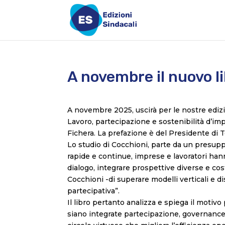
A novembre il nuovo l
A novembre 2025, uscirà per le nostre edizio
Lavoro, partecipazione e sostenibilità d’imp
Fichera. La prefazione è del Presidente di T
Lo studio di Cocchioni, parte da un presupp
rapide e continue, imprese e lavoratori hanno
dialogo, integrare prospettive diverse e co
Cocchioni -di superare modelli verticali e d
partecipativa”.
Il libro pertanto analizza e spiega il motivo
siano integrate partecipazione, governance 