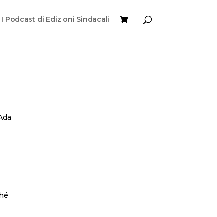
I Podcast di Edizioni Sindacali
 Ada
l
ché