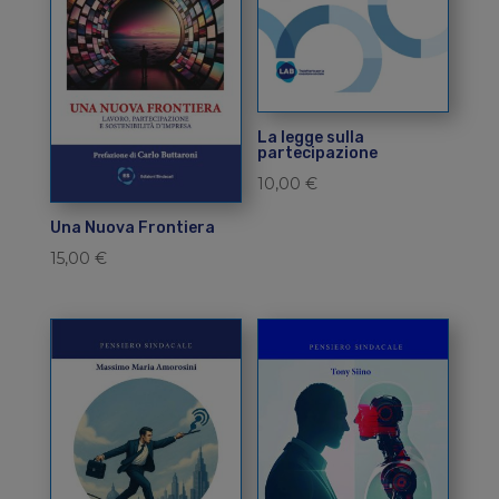
La legge sulla
partecipazione
10,00
€
Una Nuova Frontiera
15,00
€