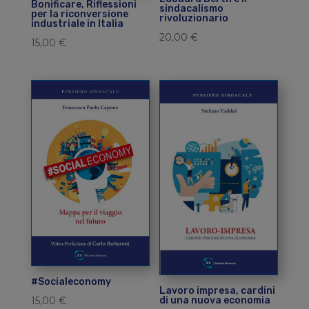
Bonificare, Riflessioni
sindacalismo
per la riconversione
rivoluzionario
industriale in Italia
20,00
€
15,00
€
#Socialeconomy
Lavoro impresa, cardini
di una nuova economia
15,00
€