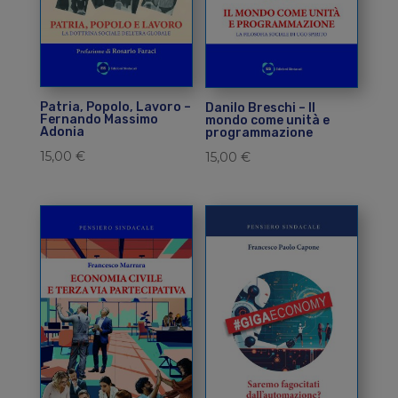
Patria, Popolo, Lavoro –
Danilo Breschi – Il
Fernando Massimo
mondo come unità e
Adonia
programmazione
15,00
€
15,00
€