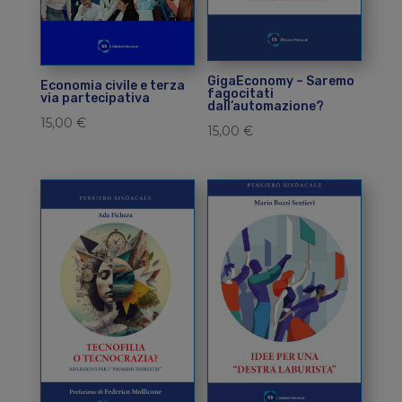
GigaEconomy – Saremo
Economia civile e terza
fagocitati
via partecipativa
dall’automazione?
15,00
€
15,00
€