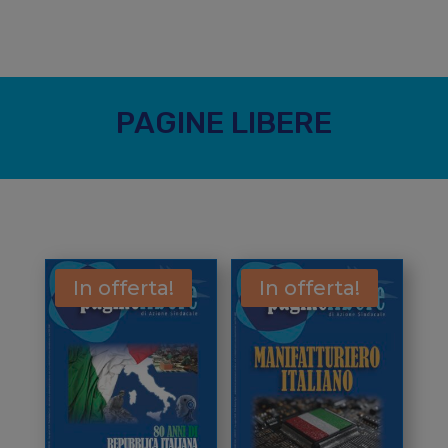
PAGINE LIBERE
In offerta!
In offerta!