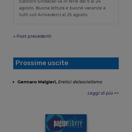
Edizioni Sindacali va in ferie dal 9 al 24
agosto. Buona lettura e buone vacanze a
tutti voi! Arrivederci al 25 agosto
« Post precedenti
Prossime uscite
Gennaro Malgieri,
Eretici delsocialismo
Leggi di più >>