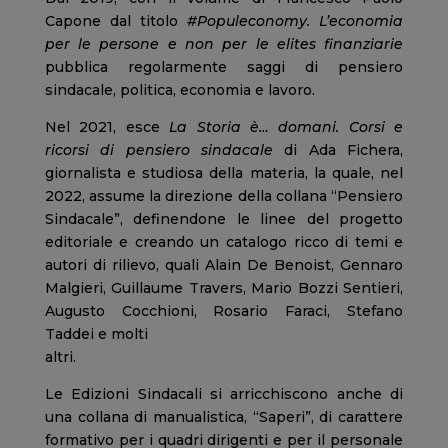
Capone dal titolo
#Populeconomy. L’economia
per le persone e non per le elites finanziarie
pubblica regolarmente saggi di pensiero
sindacale, politica, economia e lavoro.
Nel 2021, esce
La Storia è… domani. Corsi e
ricorsi di pensiero sindacale
di Ada Fichera,
giornalista e studiosa della materia, la quale, nel
2022, assume la direzione della collana “Pensiero
Sindacale”, definendone le linee del progetto
editoriale e creando un catalogo ricco di temi e
autori di rilievo, quali Alain De Benoist, Gennaro
Malgieri, Guillaume Travers, Mario Bozzi Sentieri,
Augusto Cocchioni, Rosario Faraci, Stefano
Taddei e molti
altri.
Le Edizioni Sindacali si arricchiscono anche di
una collana di manualistica, “Saperi”, di carattere
formativo per i quadri dirigenti e per il personale