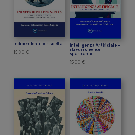
Indipendenti per scelta
Intelligenza Artificiale –
i lavori che non
15,00
€
spariranno
15,00
€