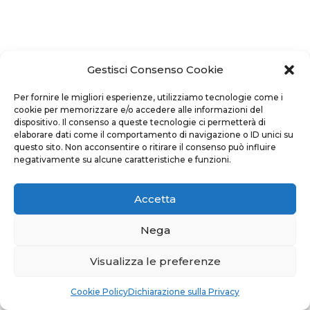
Gestisci Consenso Cookie
Per fornire le migliori esperienze, utilizziamo tecnologie come i
cookie per memorizzare e/o accedere alle informazioni del
dispositivo. Il consenso a queste tecnologie ci permetterà di
elaborare dati come il comportamento di navigazione o ID unici su
questo sito. Non acconsentire o ritirare il consenso può influire
negativamente su alcune caratteristiche e funzioni.
Accetta
Nega
Ugl Edizioni Sindacali - Via Nomentana 26 - 00161
Roma - P.iva 05295731003
Visualizza le preferenze
Cookie Policy
Dichiarazione sulla Privacy