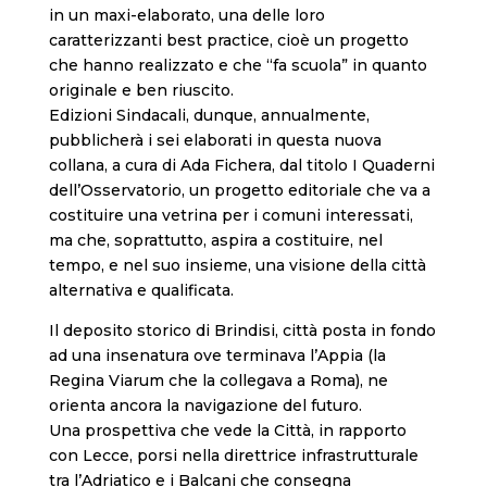
in un maxi-elaborato, una delle loro
caratterizzanti best practice, cioè un progetto
che hanno realizzato e che “fa scuola” in quanto
originale e ben riuscito.
Edizioni Sindacali, dunque, annualmente,
pubblicherà i sei elaborati in questa nuova
collana, a cura di Ada Fichera, dal titolo I Quaderni
dell’Osservatorio, un progetto editoriale che va a
costituire una vetrina per i comuni interessati,
ma che, soprattutto, aspira a costituire, nel
tempo, e nel suo insieme, una visione della città
alternativa e qualificata.
Il deposito storico di Brindisi, città posta in fondo
ad una insenatura ove terminava l’Appia (la
Regina Viarum che la collegava a Roma), ne
orienta ancora la navigazione del futuro.
Una prospettiva che vede la Città, in rapporto
con Lecce, porsi nella direttrice infrastrutturale
tra l’Adriatico e i Balcani che consegna