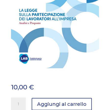
10,00
€
La
Aggiungi al carrello
legge