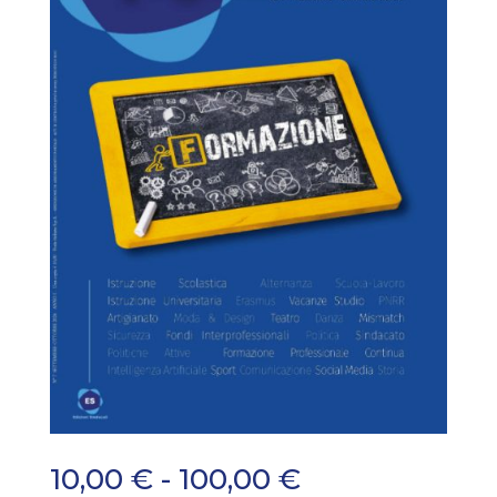
Fascia
10,00
€
-
100,00
€