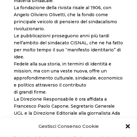
materia sindacale.
La fondazione della rivista risale al 1906, con
Angelo Oliviero Olivetti, che la fondò come
principale veicolo di pensiero del sindacalismo
rivoluzionario.
Le pubblicazioni proseguono anni più tardi
nell’ambito del sindacato CISNAL, che ne ha fatto
per molto tempo il suo “manifesto identitario” di
idee.
Fedele alla sua storia, in termini di identità e
mission, ma con una veste nuova, offre un
approfondimento culturale, sindacale, economico
e politico attraverso il contributo
di grandi firme.
La Direzione Responsabile è ora affidata a
Francesco Paolo Capone, Segretario Generale
UGL e la Direzione Editoriale alla giornalista Ada
Fichera.
Gestisci Consenso Cookie
2 opzioni di acquisto: